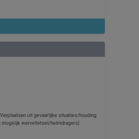
 Verplaatsen uit gevaarlijke situaties/houding
t mogelijk wervelletsel/helmdragers)