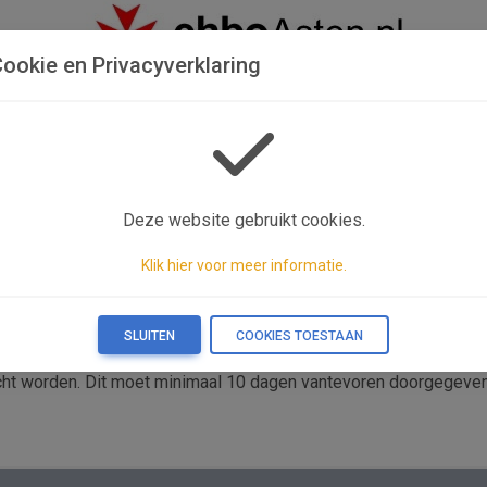
ookie en Privacyverklaring
Deze website gebruikt cookies.
Next
Klik hier voor meer informatie.
SLUITEN
COOKIES TOESTAAN
zocht worden. Dit moet minimaal 10 dagen vantevoren doorgegeven