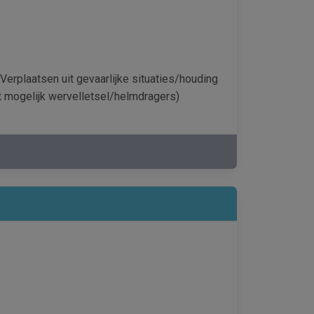
 Verplaatsen uit gevaarlijke situaties/houding
t mogelijk wervelletsel/helmdragers)