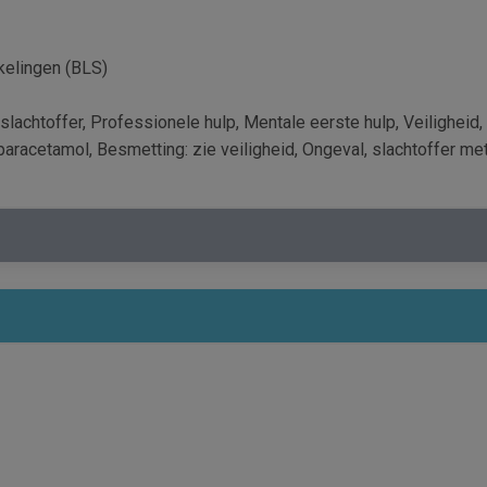
kelingen (BLS)
slachtoffer, Professionele hulp, Mentale eerste hulp, Veiligheid,
aracetamol, Besmetting: zie veiligheid, Ongeval, slachtoffer me