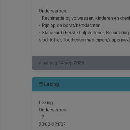
Onderwerpen:
- Reanimatie bij volwassen, kinderen en dren
- Pijn op de borst/hartklachten
- Standaard (Eerste hulpverlener, Benadering 
slachtoffer, Toedienen medicijnen/asperine/p
maandag 14 sep 2026
Lezing
Lezing
Onderwerpen:
- ?
20:00-22:00?